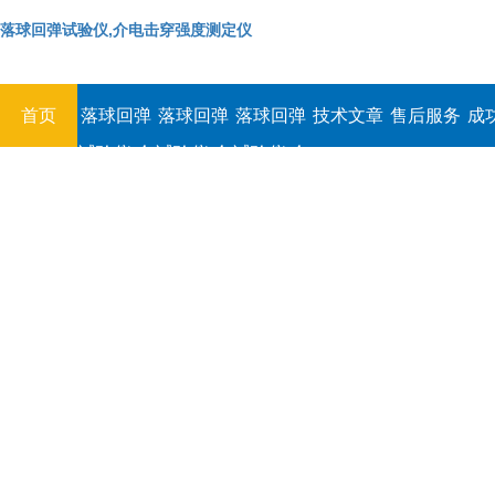
落球回弹试验仪,介电击穿强度测定仪
首页
落球回弹
落球回弹
落球回弹
技术文章
售后服务
成
试验仪,介
试验仪,介
试验仪,介
电击穿强
电击穿强
电击穿强
度测定仪
度测定仪
度测定仪