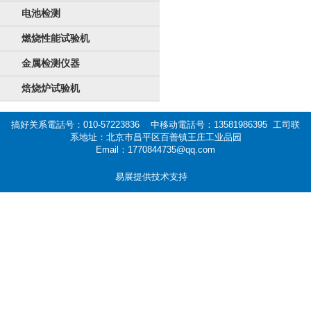
电池检测
燃烧性能试验机
金属检测仪器
焙烧炉试验机
搞好关系電話号：010-57223836 中移动電話号：13581986395 工司联
系地址：北京市昌平区百善镇王庄工业品园
Email：1770844735@qq.com
易展提供技术支持