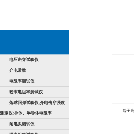
物料展示出
电压击穿试验仪
介电常数
电阻率测试仪
粉末电阻率测试仪
落球回弹试验仪,介电击穿强度
端子
测定仪:导体、半导体电阻率
耐电弧测试仪