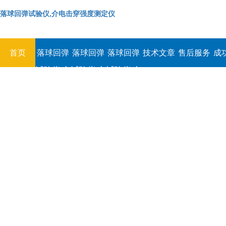
落球回弹试验仪,介电击穿强度测定仪
首页
落球回弹
落球回弹
落球回弹
技术文章
售后服务
成
试验仪,介
试验仪,介
试验仪,介
电击穿强
电击穿强
电击穿强
度测定仪
度测定仪
度测定仪