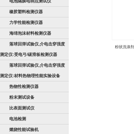
电池隔膜电弱点测试仪
橡胶塑料检测仪器
力学性能检测仪器
海绵泡沫材料检测仪器
落球回弹试验仪,介电击穿强度
粉状洗涤
测定仪:受电弓/碳滑板检测仪器
落球回弹试验仪,介电击穿强度
测定仪:材料热物理性能实验设备
热物性检测仪器
粉末测试设备
比表面测试仪
电池检测
燃烧性能试验机