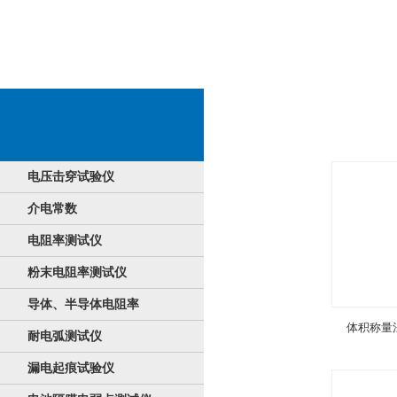
服务展现出
电压击穿试验仪
介电常数
电阻率测试仪
粉末电阻率测试仪
导体、半导体电阻率
体积称量
耐电弧测试仪
漏电起痕试验仪