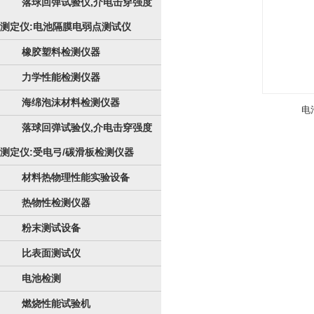
落球回弹试验仪,介电击穿强度
测定仪:电池隔膜电弱点测试仪
橡胶塑料检测仪器
力学性能检测仪器
海绵泡沫材料检测仪器
电
落球回弹试验仪,介电击穿强度
测定仪:受电弓/碳滑板检测仪器
材料热物理性能实验设备
热物性检测仪器
粉末测试设备
比表面测试仪
电池检测
燃烧性能试验机