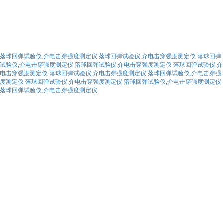
落球回弹试验仪,介电击穿强度测定仪
落球回弹试验仪,介电击穿强度测定仪
落球回弹
试验仪,介电击穿强度测定仪
落球回弹试验仪,介电击穿强度测定仪
落球回弹试验仪,介
电击穿强度测定仪
落球回弹试验仪,介电击穿强度测定仪
落球回弹试验仪,介电击穿强
度测定仪
落球回弹试验仪,介电击穿强度测定仪
落球回弹试验仪,介电击穿强度测定仪
落球回弹试验仪,介电击穿强度测定仪