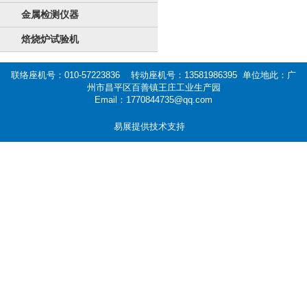
金属检测仪器
焙烧炉试验机
联络座机号：010-57223836 转动座机号：13581986395 单位地此：广
州市昌平区百善镇王庄工业生产园
Email：1770844735@qq.com
易展提供技术支持