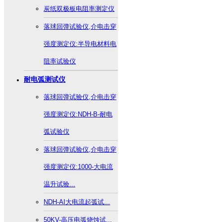
炭纸双极板电阻率测定仪
落球回弹试验仪,介电击穿
强度测定仪:半导电材料电
阻率试验仪
耐电弧测试仪
落球回弹试验仪,介电击穿
强度测定仪:NDH-B-耐电
弧试验仪
落球回弹试验仪,介电击穿
强度测定仪:1000-大电流
温升试验...
NDH-AI大电流起弧试...
50KV-高压电弧烧蚀试...