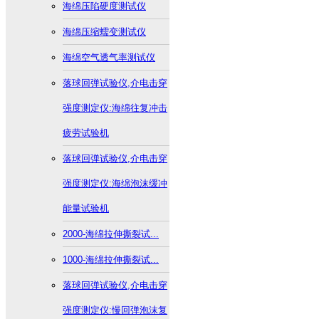
海绵压陷硬度测试仪
海绵压缩蠕变测试仪
海绵空气透气率测试仪
落球回弹试验仪,介电击穿
强度测定仪:海绵往复冲击
疲劳试验机
落球回弹试验仪,介电击穿
强度测定仪:海绵泡沫缓冲
能量试验机
2000-海绵拉伸撕裂试...
1000-海绵拉伸撕裂试...
落球回弹试验仪,介电击穿
强度测定仪:慢回弹泡沫复