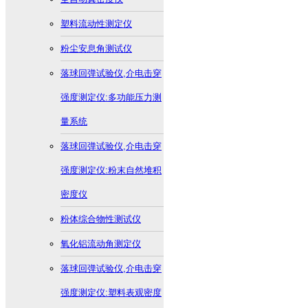
塑料流动性测定仪
粉尘安息角测试仪
落球回弹试验仪,介电击穿
强度测定仪:多功能压力测
量系统
落球回弹试验仪,介电击穿
强度测定仪:粉末自然堆积
密度仪
粉体综合物性测试仪
氧化铝流动角测定仪
落球回弹试验仪,介电击穿
强度测定仪:塑料表观密度