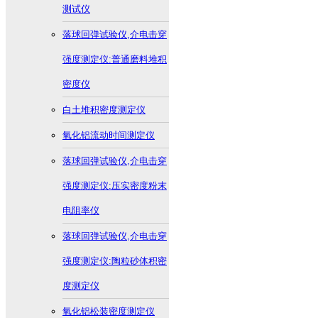
测试仪
落球回弹试验仪,介电击穿
强度测定仪:普通磨料堆积
密度仪
白土堆积密度测定仪
氧化铝流动时间测定仪
落球回弹试验仪,介电击穿
强度测定仪:压实密度粉末
电阻率仪
落球回弹试验仪,介电击穿
强度测定仪:陶粒砂体积密
度测定仪
氧化铝松装密度测定仪