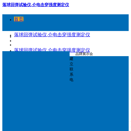
落球回弹试验仪,介电击穿强度测定仪
首页
落球回弹试验仪,介电击穿强度测定仪
落球回弹试验仪,介电击穿强度测定仪
品牌展示会
建
电压击穿试验仪
立
介电常数
联
电阻率测试仪
系
电
粉末电阻率测试仪
电压击穿试验仪
落球回弹试验仪,介电击穿强度测定
仪:导体、半导体电阻率
高温耐压试验仪
耐电弧测试仪
漏电起痕试验仪
落球回弹试验仪,介电击穿
电池隔膜电弱点测试仪
橡胶塑料检测仪器
强度测定仪:50Kv-电压击
力学性能检测仪器
海绵泡沫材料检测仪器
微机控制电压击穿试验测试仪
穿测试仪
受电弓/碳滑板检测仪器