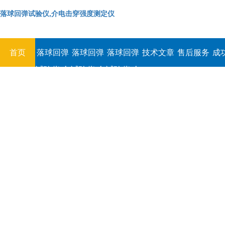
落球回弹试验仪,介电击穿强度测定仪
首页
落球回弹
落球回弹
落球回弹
技术文章
售后服务
成
试验仪,介
试验仪,介
试验仪,介
电击穿强
电击穿强
电击穿强
度测定仪
度测定仪
度测定仪