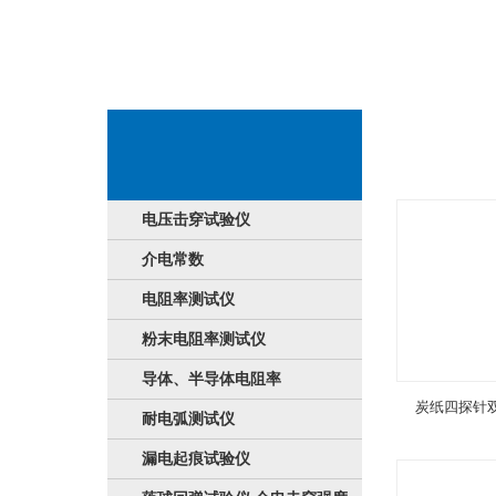
厂品显示
电压击穿试验仪
介电常数
电阻率测试仪
粉末电阻率测试仪
导体、半导体电阻率
炭纸四探针
耐电弧测试仪
漏电起痕试验仪