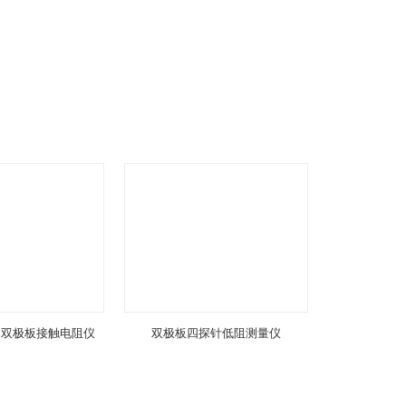
及双极板接触电阻仪
双极板四探针低阻测量仪