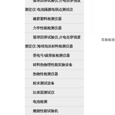
落球回弹试验仪,介电击穿强度
测定仪:电池隔膜电弱点测试仪
橡胶塑料检测仪器
力学性能检测仪器
落球回弹试验仪,介电击穿强度
双极板接
测定仪:海绵泡沫材料检测仪器
受电弓/碳滑板检测仪器
材料热物理性能实验设备
热物性检测仪器
粉末测试设备
比表面测试仪
电池检测
燃烧性能试验机