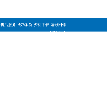
售后服务
成功案例
资料下载
落球回弹
试验仪,介
电击穿强
度测定仪