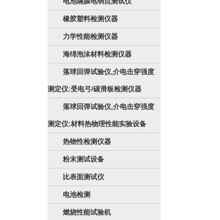
电池隔膜电弱点测试仪
橡胶塑料检测仪器
力学性能检测仪器
海绵泡沫材料检测仪器
落球回弹试验仪,介电击穿强度
测定仪:受电弓/碳滑板检测仪器
落球回弹试验仪,介电击穿强度
测定仪:材料热物理性能实验设备
热物性检测仪器
粉末测试设备
比表面测试仪
电池检测
燃烧性能试验机