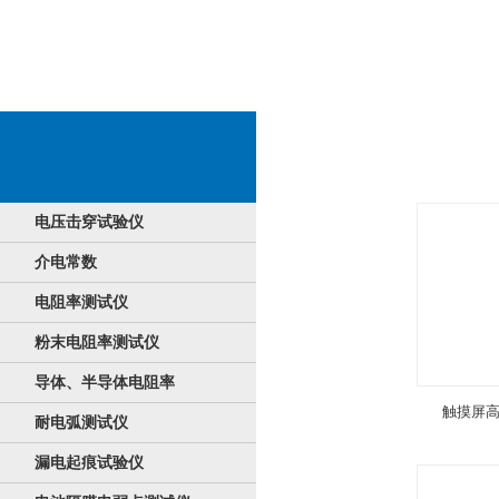
食品展示英文
电压击穿试验仪
介电常数
电阻率测试仪
粉末电阻率测试仪
导体、半导体电阻率
触摸屏
耐电弧测试仪
漏电起痕试验仪