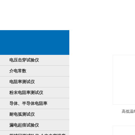
產品体现
电压击穿试验仪
介电常数
电阻率测试仪
粉末电阻率测试仪
导体、半导体电阻率
高低温
耐电弧测试仪
漏电起痕试验仪