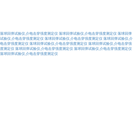
落球回弹试验仪,介电击穿强度测定仪
落球回弹试验仪,介电击穿强度测定仪
落球回弹
试验仪,介电击穿强度测定仪
落球回弹试验仪,介电击穿强度测定仪
落球回弹试验仪,介
电击穿强度测定仪
落球回弹试验仪,介电击穿强度测定仪
落球回弹试验仪,介电击穿强
度测定仪
落球回弹试验仪,介电击穿强度测定仪
落球回弹试验仪,介电击穿强度测定仪
落球回弹试验仪,介电击穿强度测定仪